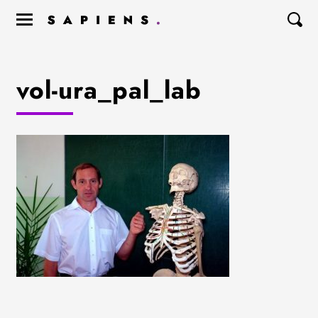
vol-ura_pal_lab