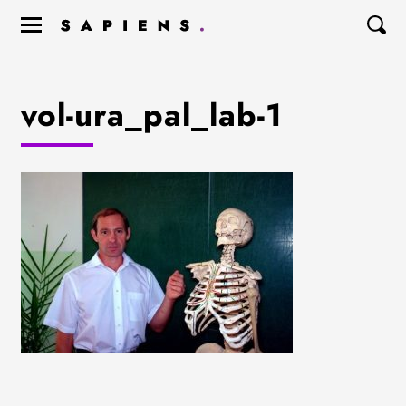
vol-ura_pal_lab-1