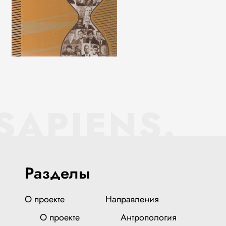
SAPIENS.
Разделы
О проекте
Направления
О проекте
Антропология