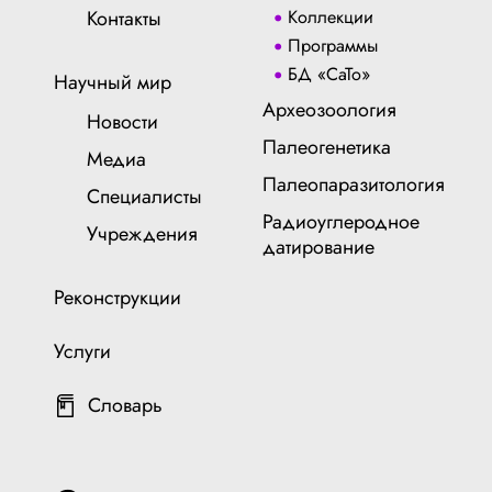
Контакты
Коллекции
Программы
БД «СаТо»
Научный мир
Археозоология
Новости
Палеогенетика
Медиа
Палеопаразитология
Специалисты
Радиоуглеродное
Учреждения
датирование
Реконструкции
Услуги
Словарь