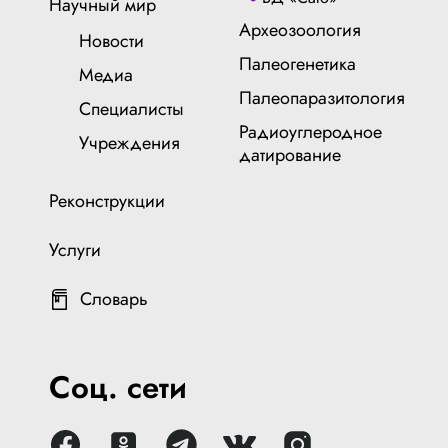
Научный мир
Археозоология
Новости
Палеогенетика
Медиа
Палеопаразитология
Специалисты
Радиоуглеродное
Учреждения
датирование
Реконструкции
Услуги
Словарь
Соц. сети