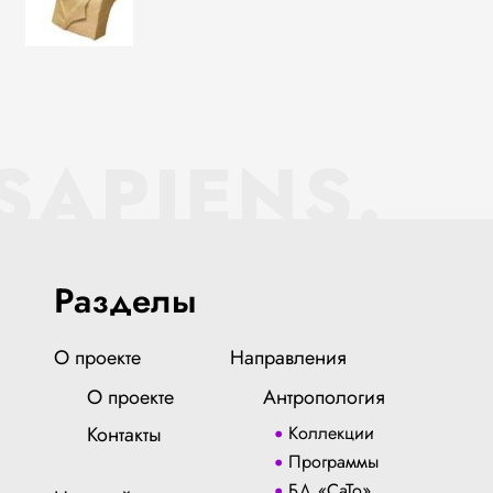
SAPIENS.
Разделы
О проекте
Направления
О проекте
Антропология
Контакты
Коллекции
Программы
БД «СаТо»