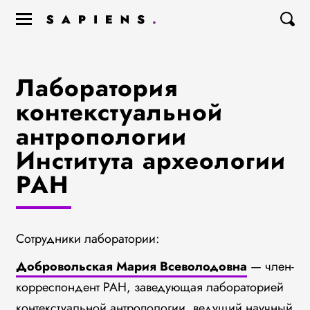
Лаборатория
контекстуальной
антропологии
Института археологии
РАН
Сотрудники лаборатории:
Добровольская Мария Всеволодовна
— член-
корреспондент РАН, заведующая лабораторией
контекстуальной антропологии, ведущий научный