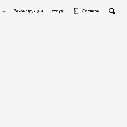
р
Реконструкции
Услуги
Словарь
ты
я