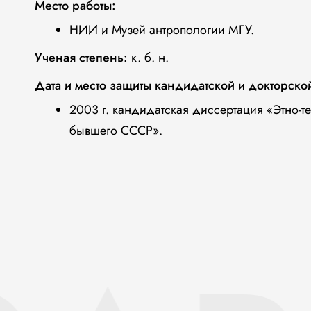
Место работы:
НИИ и Музей антропологии МГУ.
Ученая степень:
к. б. н.
Дата и место защиты кандидатской и докторско
2003 г. кандидатская диссертация «Этно-т
бывшего СССР».