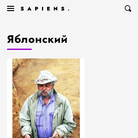
Яблонский