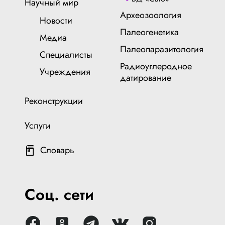
Научный мир
Археозоология
Новости
Палеогенетика
Медиа
Палеопаразитология
Специалисты
Радиоуглеродное
Учреждения
датирование
Реконструкции
Услуги
Словарь
Соц. сети