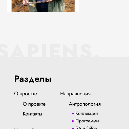
SAPIENS.
Разделы
О проекте
Направления
О проекте
Антропология
Контакты
Коллекции
Программы
БД «СаТо»