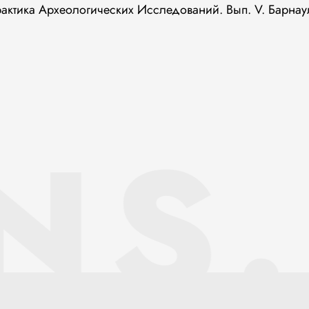
рактика Археологических Исследований. Вып. V. Барнаул
NS.