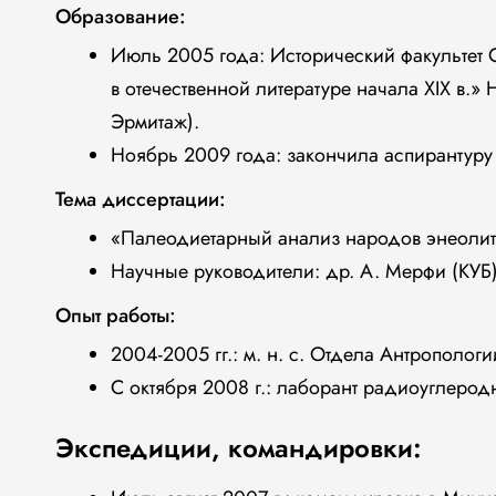
Образование:
Июль 2005 года: Исторический факультет
в отечественной литературе начала XIX в.» 
Эрмитаж).
Ноябрь 2009 года: закончила аспирантуру
Тема диссертации:
«Палеодиетарный анализ народов энеолит
Научные руководители: др. А. Мерфи (КУБ)
Опыт работы:
2004-2005 гг.: м. н. с. Отдела Антрополог
С октября 2008 г.: лаборант радиоуглеро
Экспедиции, командировки: