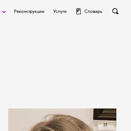
р
Реконструкции
Услуги
Словарь
ты
я