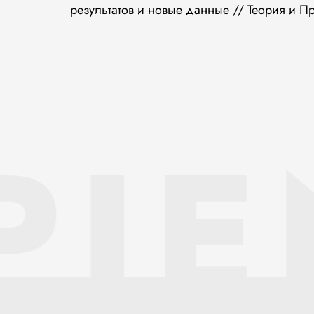
результатов и новые данные // Теория и П
PIE