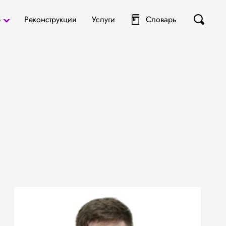
р
Реконструкции
Услуги
Словарь
ты
я