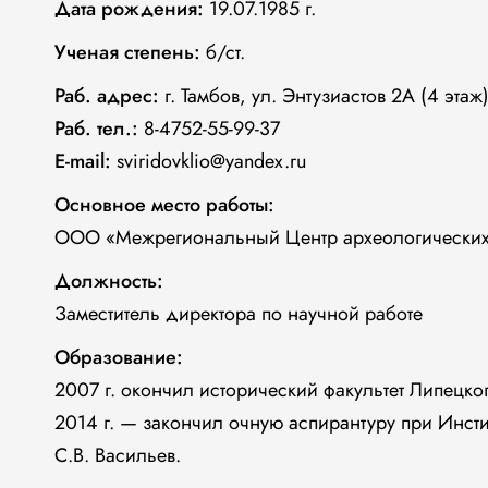
Дата рождения:
19.07.1985 г.
Ученая степень:
б/ст.
Раб. адрес:
г. Тамбов, ул. Энтузиастов 2А (4 этаж)
Раб. тел.:
8-4752-55-99-37
E-mail:
sviridovklio@yandex.ru
Основное место работы:
OOO «Межрегиональный Центр археологических
Должность:
Заместитель директора по научной работе
Образование:
2007 г. окончил исторический факультет Липецко
2014 г. — закончил очную аспирантуру при Инстит
С.В. Васильев.