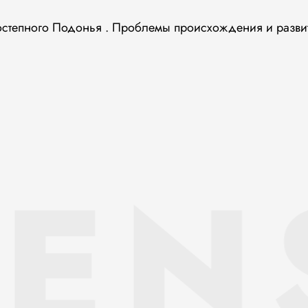
состепного Подонья . Проблемы происхождения и разви
IEN