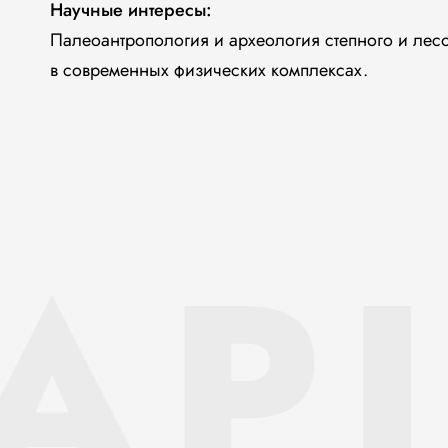
Научные интересы:
Палеоантропология и археология степного и ле
в современных физических комплексах.
AP