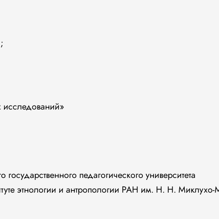
;
 исследований»
го государственного педагогического университета
уте этнологии и антропологии РАН им. Н. Н. Миклухо-М