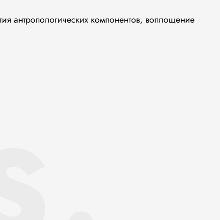
тия антропологических компонентов, воплощение
S.