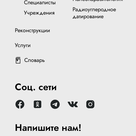
Специалисты
Радиоуглеродное
Учреждения
датирование
Реконструкции
Услуги
Словарь
Соц. сети
Напишите нам!