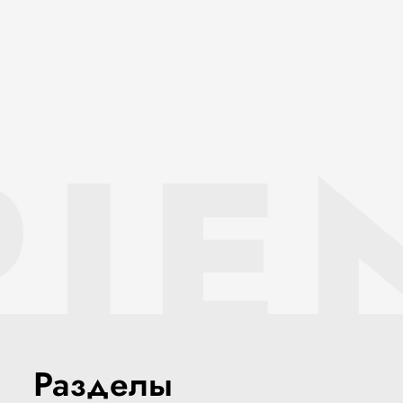
IE
Разделы