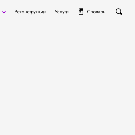
р
Реконструкции
Услуги
Словарь
ты
я