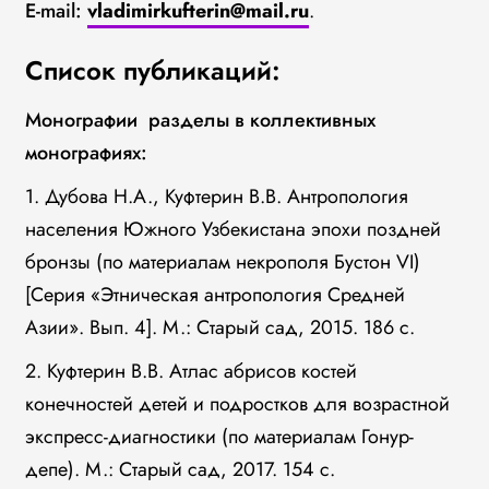
E-mail:
vladimirkufterin@mail.ru
.
Список публикаций:
Монографии разделы в коллективных
монографиях:
1. Дубова Н.А., Куфтерин В.В. Антропология
населения Южного Узбекистана эпохи поздней
бронзы (по материалам некрополя Бустон VI)
[Серия «Этническая антропология Средней
Азии». Вып. 4]. М.: Старый сад, 2015. 186 с.
2. Куфтерин В.В. Атлас абрисов костей
конечностей детей и подростков для возрастной
экспресс-диагностики (по материалам Гонур-
депе). М.: Старый сад, 2017. 154 с.