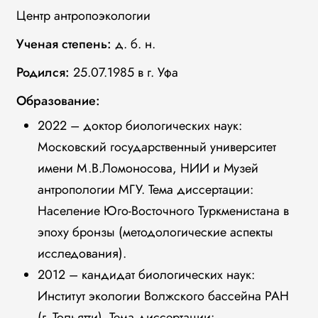
Центр антропоэкологии
Ученая степень:
д. б. н.
Родился:
25.07.1985 в г. Уфа
Образование:
2022 – доктор биологических наук:
Московский государственный университет
имени М.В.Ломоносова, НИИ и Музей
антропологии МГУ. Тема диссертации:
Население Юго-Восточного Туркменистана в
эпоху бронзы (методологические аспекты
исследования).
2012 – кандидат биологических наук:
Институт экологии Волжского бассейна РАН
(г. Тольятти). Тема диссертации: