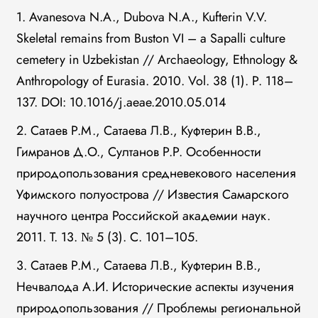
1. Avanesova N.A., Dubova N.A., Kufterin V.V.
Skeletal remains from Buston VI – a Sapalli culture
cemetery in Uzbekistan // Archaeology, Ethnology &
Anthropology of Eurasia. 2010. Vol. 38 (1). P. 118–
137. DOI: 10.1016/j.aeae.2010.05.014
2. Сатаев Р.М., Сатаева Л.В., Куфтерин В.В.,
Гимранов Д.О., Султанов Р.Р. Особенности
природопользования средневекового населения
Уфимского полуострова // Известия Самарского
научного центра Российской академии наук.
2011. Т. 13. № 5 (3). С. 101–105.
3. Сатаев Р.М., Сатаева Л.В., Куфтерин В.В.,
Нечвалода А.И. Исторические аспекты изучения
природопользования // Проблемы региональной