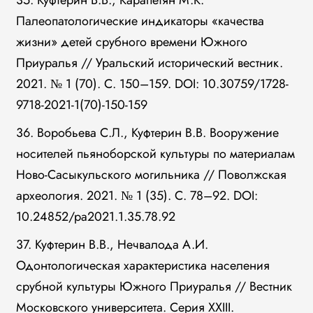
35. Куфтерин В.В., Карапетян М.К.
Палеопатологические индикаторы «качества
жизни» детей срубного времени Южного
Приуралья // Уральский исторический вестник.
2021. № 1 (70). С. 150–159. DOI: 10.30759/1728-
9718-2021-1(70)-150-159
36. Воробьева С.Л., Куфтерин В.В. Вооружение
носителей пьяноборской культуры по материалам
Ново-Сасыкульского могильника // Поволжская
археология. 2021. № 1 (35). С. 78–92. DOI:
10.24852/pa2021.1.35.78.92
37. Куфтерин В.В., Нечвалода А.И.
Одонтологическая характеристика населения
срубной культуры Южного Приуралья // Вестник
Московского университета. Серия XXIII.