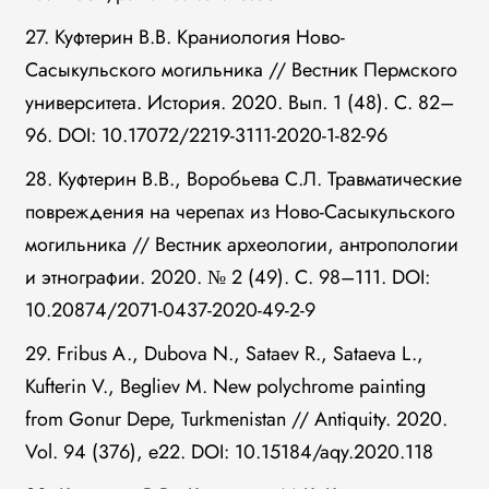
27. Куфтерин В.В. Краниология Ново-
Сасыкульского могильника // Вестник Пермского
университета. История. 2020. Вып. 1 (48). С. 82–
96. DOI: 10.17072/2219-3111-2020-1-82-96
28. Куфтерин В.В., Воробьева С.Л. Травматические
повреждения на черепах из Ново-Сасыкульского
могильника // Вестник археологии, антропологии
и этнографии. 2020. № 2 (49). С. 98–111. DOI:
10.20874/2071-0437-2020-49-2-9
29. Fribus A., Dubova N., Sataev R., Sataeva L.,
Kufterin V., Begliev M. New polychrome painting
from Gonur Depe, Turkmenistan // Antiquity. 2020.
Vol. 94 (376), e22. DOI: 10.15184/aqy.2020.118