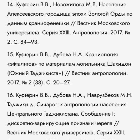
14. Куфтерин В.В., Новожилова М.В. Население
Алексеевского городища эпохи Золотой Орды по
данным краниофенетики // Вестник Московского
университета. Серия XXIII. Антропология. 2017. №
2. С. 84–93.
15. Куфтерин В.В., Дубова Н.А. Краниология
«эфталитов» по материалам могильника Шахидон
(Южный Таджикистан) // Вестник антропологии.
2017. № 2 (38). С. 20–27.
16. Куфтерин В.В., Дубова Н.А., Наврузбеков М.Н.
Таджики д. Сичарог: к антропологии населения
Центрального Таджикистана. Сообщение I:
дискретно-варьирующие признаки черепа //
Вестник Московского университета. Серия XXIII.