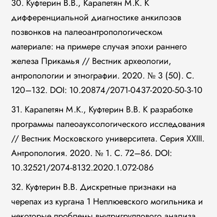
30. Куфтерин В.В., Карапетян М.К. К
дифференциальной диагностике анкилозов
позвонков на палеоантропологическом
материале: на примере случая эпохи раннего
железа Прикамья // Вестник археологии,
антропологии и этнографии. 2020. № 3 (50). С.
120–132. DOI: 10.20874/2071-0437-2020-50-3-10
31. Карапетян М.К., Куфтерин В.В. К разработке
программы палеоауксологического исследования
// Вестник Московского университета. Серия XXIII.
Антропология. 2020. № 1. С. 72–86. DOI:
10.32521/2074-8132.2020.1.072-086
32. Куфтерин В.В. Дискретные признаки на
черепах из кургана 1 Неплюевского могильника и
некоторые проблемы внутригруппового анализа