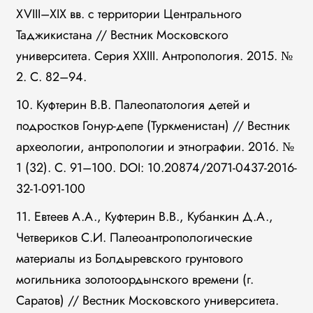
XVIII–XIX вв. с территории Центрального
Таджикистана // Вестник Московского
университета. Серия XXIII. Антропология. 2015. №
2. С. 82–94.
10. Куфтерин В.В. Палеопатология детей и
подростков Гонур-депе (Туркменистан) // Вестник
археологии, антропологии и этнографии. 2016. №
1 (32). С. 91–100. DOI: 10.20874/2071-0437-2016-
32-1-091-100
11. Евтеев А.А., Куфтерин В.В., Кубанкин Д.А.,
Четвериков С.И. Палеоантропологические
материалы из Болдыревского грунтового
могильника золотоордынского времени (г.
Саратов) // Вестник Московского университета.