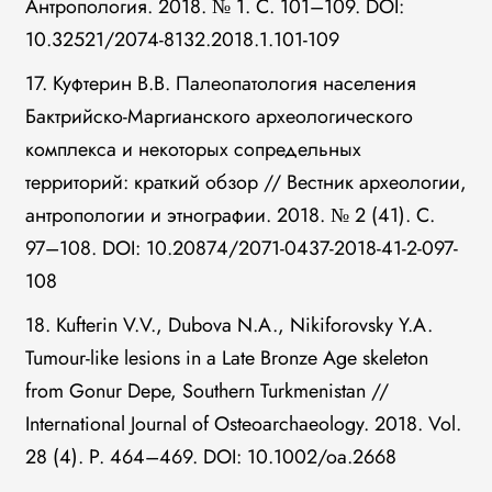
Антропология. 2018. № 1. С. 101–109. DOI:
10.32521/2074-8132.2018.1.101-109
17. Куфтерин В.В. Палеопатология населения
Бактрийско-Маргианского археологического
комплекса и некоторых сопредельных
территорий: краткий обзор // Вестник археологии,
антропологии и этнографии. 2018. № 2 (41). С.
97–108. DOI: 10.20874/2071-0437-2018-41-2-097-
108
18. Kufterin V.V., Dubova N.A., Nikiforovsky Y.A.
Tumour-like lesions in a Late Bronze Age skeleton
from Gonur Depe, Southern Turkmenistan //
International Journal of Osteoarchaeology. 2018. Vol.
28 (4). P. 464–469. DOI: 10.1002/oa.2668