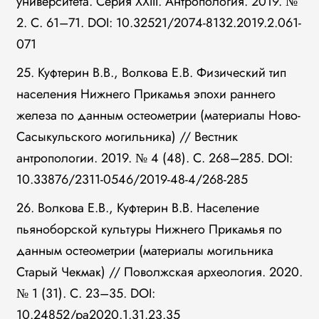
университета. Серия XXIII. Антропология. 2019. №
2. С. 61–71. DOI: 10.32521/2074-8132.2019.2.061-
071
25. Куфтерин В.В., Волкова Е.В. Физический тип
населения Нижнего Прикамья эпохи раннего
железа по данным остеометрии (материалы Ново-
Сасыкульского могильника) // Вестник
антропологии. 2019. № 4 (48). С. 268–285. DOI:
10.33876/2311-0546/2019-48-4/268-285
26. Волкова Е.В., Куфтерин В.В. Население
пьяноборской культуры Нижнего Прикамья по
данным остеометрии (материалы могильника
Старый Чекмак) // Поволжская археология. 2020.
№ 1 (31). С. 23–35. DOI:
10.24852/pa2020.1.31.23.35