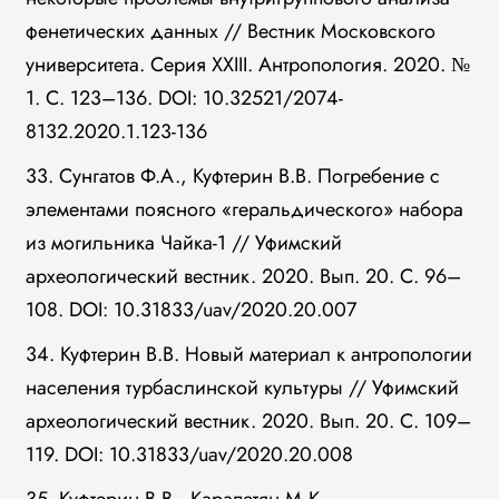
фенетических данных // Вестник Московского
университета. Серия XXIII. Антропология. 2020. №
1. С. 123–136. DOI: 10.32521/2074-
8132.2020.1.123-136
33. Сунгатов Ф.А., Куфтерин В.В. Погребение с
элементами поясного «геральдического» набора
из могильника Чайка-1 // Уфимский
археологический вестник. 2020. Вып. 20. С. 96–
108. DOI: 10.31833/uav/2020.20.007
34. Куфтерин В.В. Новый материал к антропологии
населения турбаслинской культуры // Уфимский
археологический вестник. 2020. Вып. 20. С. 109–
119. DOI: 10.31833/uav/2020.20.008