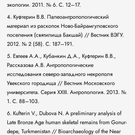
экологии. 2011. № 6. С. 12–17.
4. Куфтерин В.В. Палеоантропологический
материал из раскопок Ново-Байрамгуловского
поселения (святилища Бакшай) // Вестник ВЭГУ.
2012. № 2 (58). С. 187–191.
5. Евтеев А.А., Кубанкин Д.А., Куфтерин В.В.,
Рассказова А.В. Антропологические
исследования северо-западного некрополя
Увекского городища // Вестник Московского
университета. Серия XXIII. Антропология. 2013. №
1. С. 88–103.
6. Kufterin V., Dubova N. A preliminary analysis of
Late Bronze Age human skeletal remains from Gonur-
depe, Turkmenistan // Bioarchaeology of the Near