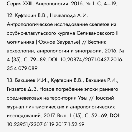
Серия XXIII. Антропология. 2016. № 1. С. 4–19.
12. Куфтерин В.В., Нечвалода А.И.
Антропологическое исследование скелетов из
срубно-алакульского кургана Селивановского II
могильника (Южное Зауралье) // Вестник
археологии, антропологии и этнографии. 2016. №
4 (35). С. 79–89. DOI: 10.20874/2071-0437-2016-
35-4-079-089
13. Бахшиев И.И., Куфтерин В.В., Бахшиев Р.И.,
Гиззатов Д.З. Новое погребение эпохи раннего
средневековья на территории Уфы // Томский
журнал лингвистических и антропологических
исследований. 2017. Вып. 1 (15). С. 52–69.
DOI
:
10.23951/2307-6119-2017-1-52-69