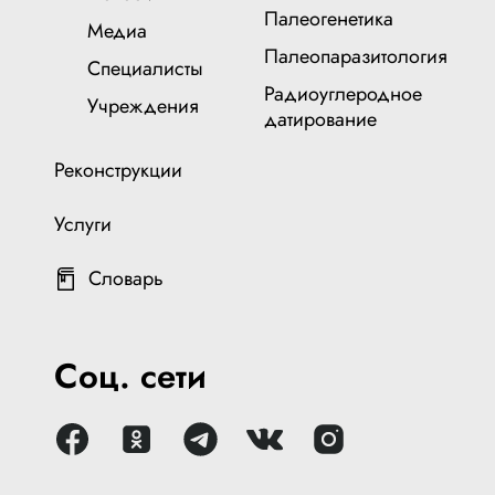
Палеогенетика
Медиа
Палеопаразитология
Специалисты
Радиоуглеродное
Учреждения
датирование
Реконструкции
Услуги
Словарь
Соц. сети