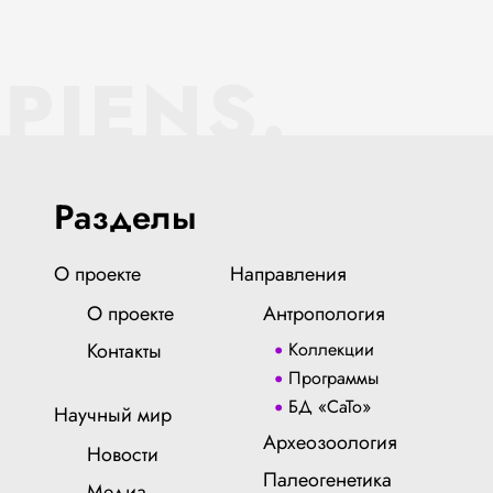
PIENS.
Разделы
О проекте
Направления
О проекте
Антропология
Контакты
Коллекции
Программы
БД «СаТо»
Научный мир
Археозоология
Новости
Палеогенетика
Медиа