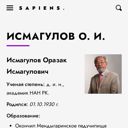
ИСМАГУЛОВ О. И.
Исмагулов Оразак
Исмагулович
Ученая степень:
д. и. н.,
академик НАН РК.
Родился:
01.10.1930 г.
Образование:
Окончил Мендыгаринское педучилище