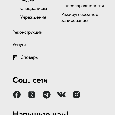
Палеопаразитология
Специалисты
Радиоуглеродное
Учреждения
датирование
Реконструкции
Услуги
Словарь
Соц. сети
Напишите нам!