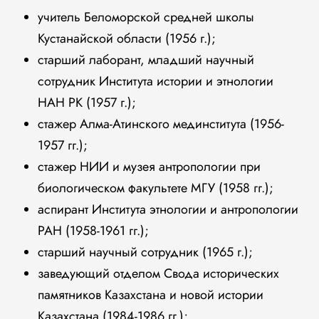
учитель Беломорской средней школы
Кустанайской области (1956 г.);
старший лаборант, младший научный
сотрудник Института истории и этнологии
НАН РК (1957 г.);
стажер Алма-Атинского мединститута (1956-
1957 гг.);
стажер НИИ и музея антропологии при
биологическом факультете МГУ (1958 гг.);
аспирант Института этнологии и антропологии
РАН (1958-1961 гг.);
старший научный сотрудник (1965 г.);
заведующий отделом Свода исторических
памятников Казахстана и новой истории
Казахстана (1984-1986 гг.);