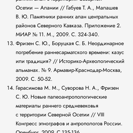
Осетии — Алании // Габуев Т. А., Малашев
В. Ю. Памятники ранних алан центральных
районов Северного Кавказа. Приложение 2.
МИАР № 11. М., 2009. С. 324-340.
Фризен С. Ю., Боруцкая С. Б. Неординарное
погребение раннесарматского времени: казус
или традиция? // Историко-Археологический
альманах. № 9. Армавир-Краснодар-Москва,
2009. С. 50-52.
Герасимова М. М., Суворова Н. А., Фризен
С. Ю. Новые палеоантропологические
материалы раннего средневековья
с территории Северной Осетии // VIII
Конгресс этнографов и антропологов России.
Оренбург, 2009. С.135-136.