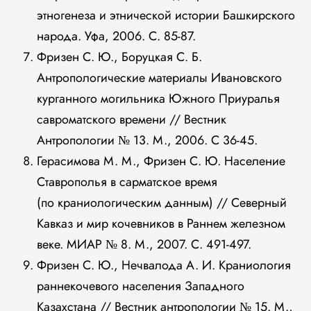
этногенеза и этнической истории Башкирского
народа. Уфа, 2006. С. 85-87.
Фризен С. Ю., Боруцкая С. Б.
Антропологические материалы Ивановского
курганного могильника Южного Приуралья
савроматского времени // Вестник
Антропологии № 13. М., 2006. С 36-45.
Герасимова М. М., Фризен С. Ю. Население
Ставрополья в сарматское время
(по краниологическим данным) // Северный
Кавказ и мир кочевников в Раннем железном
веке. МИАР № 8. М., 2007. С. 491-497.
Фризен С. Ю., Нечвалода А. И. Краниология
раннекочевого населения Западного
Казахстана // Вестник антропологии № 15. М.,