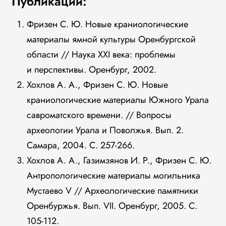
Публикации:
Фризен С. Ю. Новые краниологические
материалы ямной культуры Оренбургской
области // Наука XXI века: проблемы
и перспективы. Оренбург, 2002.
Хохлов А. А., Фризен С. Ю. Новые
краниологические материалы Южного Урала
савроматского времени. // Вопросы
археологии Урала и Поволжья. Вып. 2.
Самара, 2004. С. 257-266.
Хохлов А. А., Газимзянов И. Р., Фризен С. Ю.
Антропологические материалы могильника
Мустаево V // Археологические памятники
Оренбуржья. Вып. VII. Оренбург, 2005. С.
105-112.