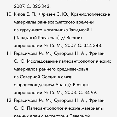
2007. С. 326-343.
Китов Е. П., Фризен С. Ю., Краниологические
материалы раннесарматского времени
из кургуннаго могильника Талдысай I
(Западный Казахстан) // Вестник
антропологии № 15. М., 2007. С. 344-348.
Герасимова М. М., Суворова Н. А., Фризен
С. Ю. Исследование палеоантропологических
материалов раннего средневековья
из Северной Осетии в связи
с происхождением Алан // Вестник
антропологии № 16. М., 2008. С. 84-99.
Герасимова М. М., Суворова Н. А., Фризен
С. Ю. Палеоантропологические материалы
ранних алан с территории Северной