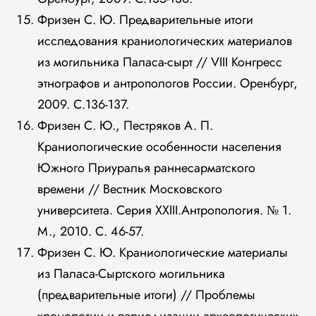
Фризен С. Ю. Предварительные итоги
исследования краниологических материалов
из могильника Паласа-сырт // VIII Конгресс
этнографов и антропологов России. Оренбург,
2009. С.136-137.
Фризен С. Ю., Пестряков А. П.
Краниологические особенности населения
Южного Приуралья раннесарматского
времени // Вестник Московского
университета. Серия XXIII.Антропология. № 1.
М., 2010. С. 46-57.
Фризен С. Ю. Краниологические материалы
из Паласа-Сыртского могильника
(предварительные итоги) // Проблемы