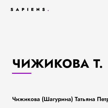
ЧИЖИКОВА Т. 
Чижикова (Шагурина) Татьяна Пет