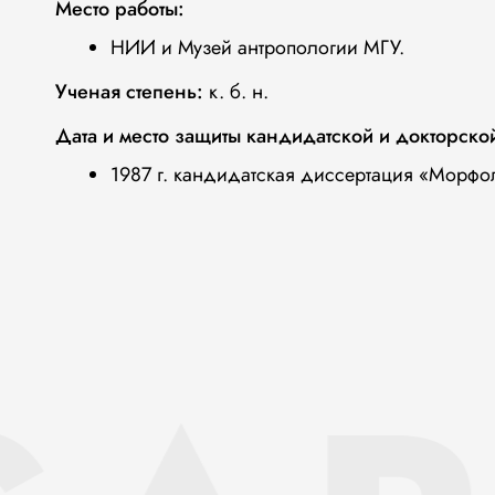
Место работы:
НИИ и Музей антропологии МГУ.
Ученая степень:
к. б. н.
Дата и место защиты кандидатской и докторско
1987 г. кандидатская диссертация «Морф