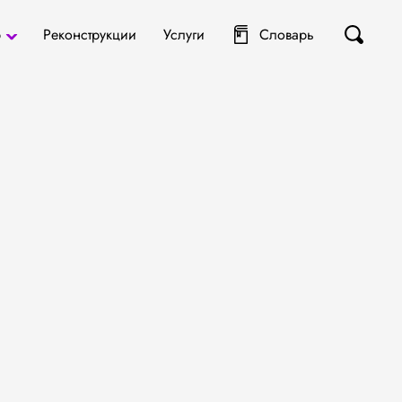
р
Реконструкции
Услуги
Словарь
ты
я