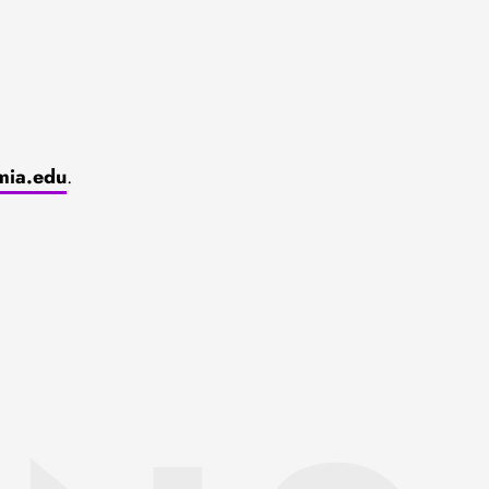
mia.edu
.