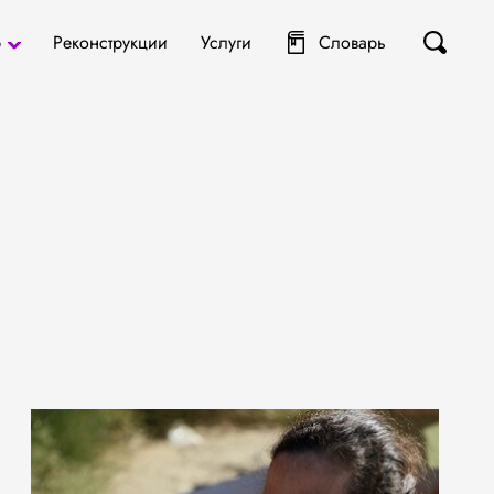
р
Реконструкции
Услуги
Словарь
ты
я