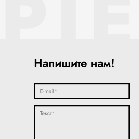
PI
Напишите нам!