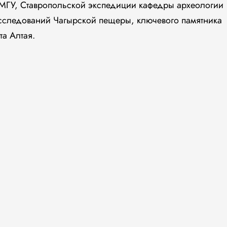
 МГУ, Ставропольской экспедиции кафедры археологии
исследований Чагырской пещеры, ключевого памятника
а Алтая.