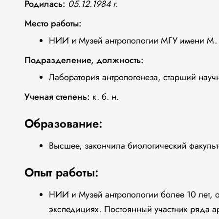
Родилась:
05.12.1984 г.
Место работы:
НИИ и Музей антропологии МГУ имени М. 
Подразделение, должность:
Лаборатория антропогенеза, старший науч
Ученая степень:
к. б. н.
Образование:
Высшее, закончила биологический факульт
Опыт работы:
НИИ и Музей антропологии более 10 лет, о
экспедициях. Постоянный участник ряда а