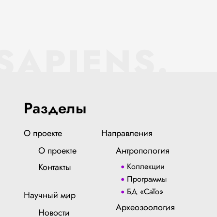
SAPIENS.
Разделы
О проекте
Направления
О проекте
Антропология
Контакты
Коллекции
Программы
БД «СаТо»
Научный мир
Археозоология
Новости