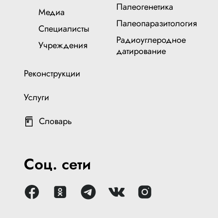
Палеогенетика
Медиа
Палеопаразитология
Специалисты
Радиоуглеродное
Учреждения
датирование
Реконструкции
Услуги
Словарь
Соц. сети