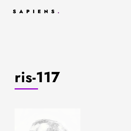
ris-117