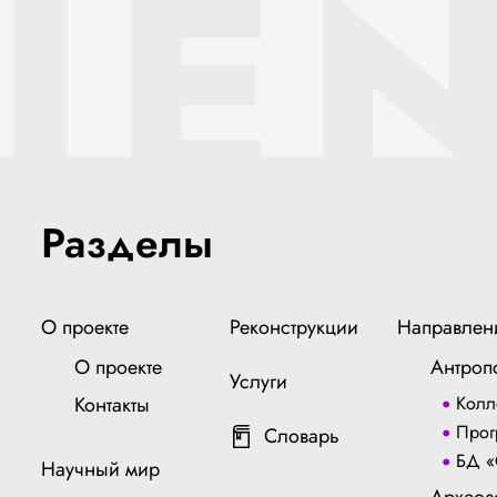
IEN
Разделы
О проекте
Реконструкции
Направлен
О проекте
Антроп
Услуги
Контакты
Колл
Прог
Словарь
БД «
Научный мир