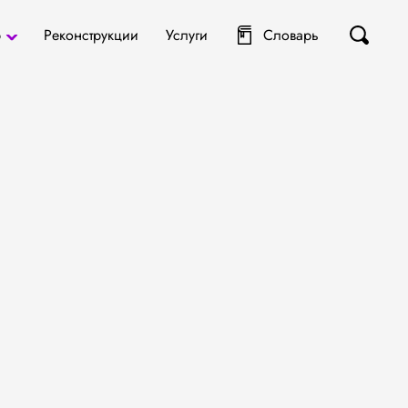
р
Реконструкции
Услуги
Словарь
ты
я