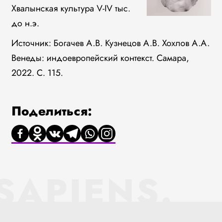
Хвалынская культура V-IV тыс.
до н.э.
Источник: Богачев А.В. Кузнецов А.В. Хохлов А.А.
Венеды: индоевропейский контекст. Самара,
2022. С. 115.
Поделиться:
SAPIENS.