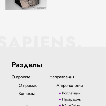
SAPIENS.
Разделы
О проекте
Направления
О проекте
Антропология
Контакты
Коллекции
Программы
БД «СаТо»