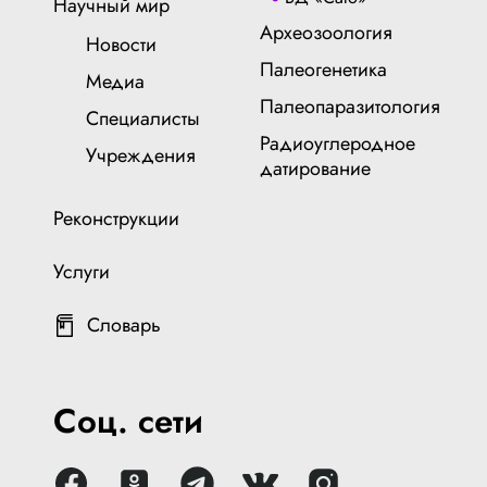
Научный мир
Археозоология
Новости
Палеогенетика
Медиа
Палеопаразитология
Специалисты
Радиоуглеродное
Учреждения
датирование
Реконструкции
Услуги
Словарь
Соц. сети