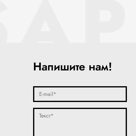
SAP
Напишите нам!