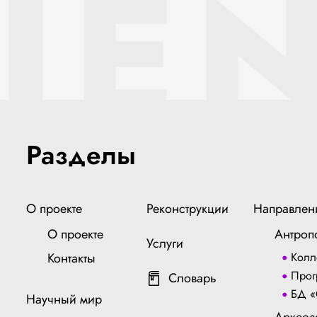
IEN
Разделы
О проекте
Реконструкции
Направлен
О проекте
Антроп
Услуги
Контакты
Колл
Прог
Словарь
БД «
Научный мир