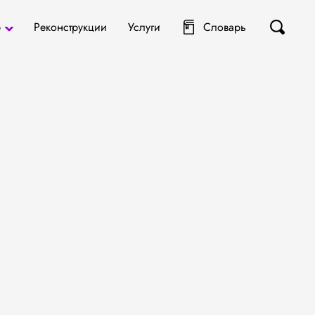
р
Реконструкции
Услуги
Словарь
ты
я