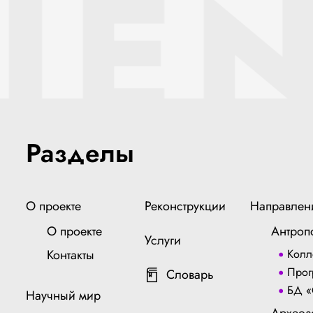
IEN
Разделы
О проекте
Реконструкции
Направлен
О проекте
Антроп
Услуги
Контакты
Колл
Прог
Словарь
БД «
Научный мир