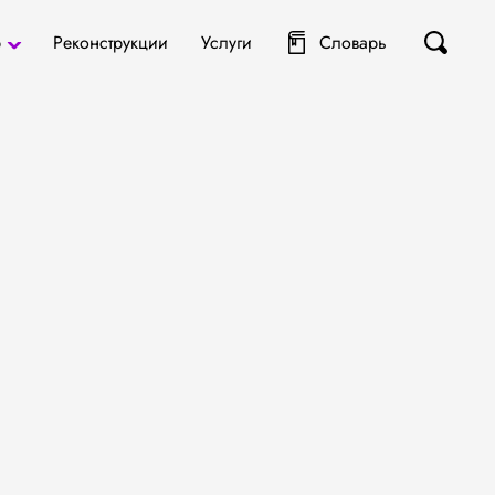
р
Реконструкции
Услуги
Словарь
ты
я