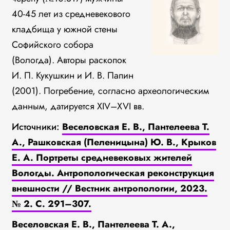
40-45 лет из средневекового
кладбища у южной стены
Софийского собора
(Вологда). Авторы раскопок
И. П. Кукушкин и И. В. Папин
(2001). Погребение, согласно археологическим
данным, датируется XIV–XVI вв.
Источники:
Веселовская Е. В., Пантелеева Т.
А., Рашковская (Пеленицына) Ю. В., Крыков
Е. А. Портреты средневековых жителей
Вологды. Антропологическая реконструкция
внешности // Вестник антропологии, 2023.
№ 2. С. 291–307.
Веселовская Е. В., Пантелеева Т. А.,