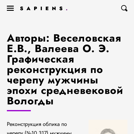
Авторы: Веселовская
Е.В., Валеева О. Э.
Графическая
реконструкция по
черепу мужчины
эпохи средневековой
Вологды
Реконструкция облика по
черепу (№10.317) мужчины