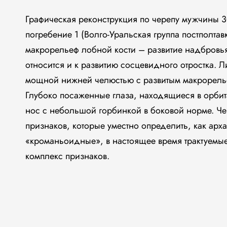
Графическая реконструкция по черепу мужчины 30-
погребение 1 (Волго-Уральская группа постполтав
макрорельеф лобной кости – развитие надбровь
относится и к развитию сосцевидного отростка. 
мощной нижней челюстью с развитым макрорель
Глубоко посаженные глаза, находящиеся в орби
нос с небольшой горбинкой в боковой норме. Ч
признаков, которые уместно определить, как арх
«кроманьоидные», в настоящее время трактуемы
комплекс признаков.