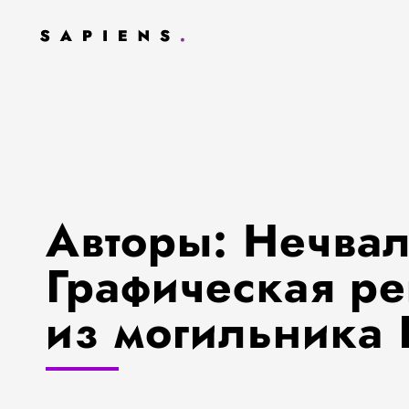
Авторы: Нечвал
Графическая р
из могильника Г