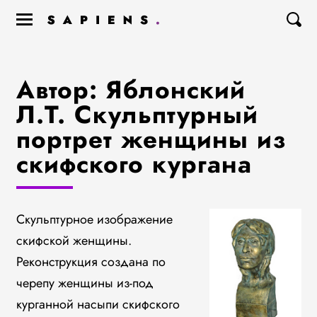
Автор: Яблонский
Л.Т. Скульптурный
портрет женщины из
скифского кургана
Скульптурное изображение
скифской женщины.
Реконструкция создана по
черепу женщины из-под
курганной насыпи скифского