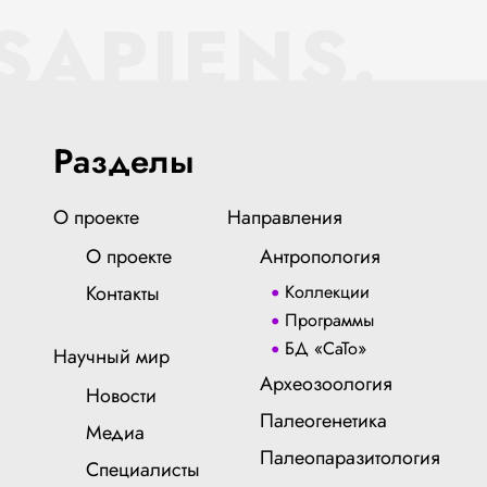
SAPIENS.
Разделы
О проекте
Направления
О проекте
Антропология
Контакты
Коллекции
Программы
БД «СаТо»
Научный мир
Археозоология
Новости
Палеогенетика
Медиа
Палеопаразитология
Специалисты