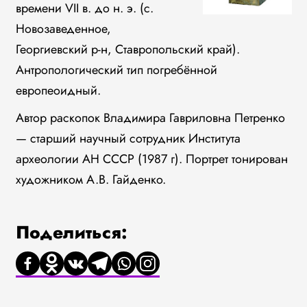
времени VII в. до н. э. (с.
Новозаведенное,
Георгиевский р-н, Ставропольский край).
Антропологический тип погребённой
европеоидный.
Автор раскопок Владимира Гавриловна Петренко
— старший научный сотрудник Института
археологии АН СССР (1987 г). Портрет тонирован
художником А.В. Гайденко.
Поделиться: