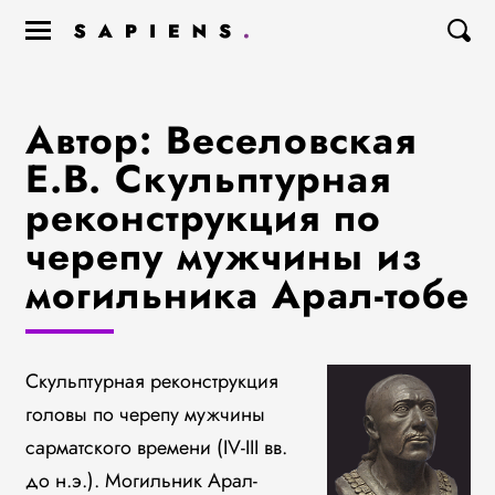
Автор: Веселовская
Е.В. Скульптурная
реконструкция по
черепу мужчины из
могильника Арал-тобе
Скульптурная реконструкция
головы по черепу мужчины
сарматского времени (IV-III вв.
до н.э.). Могильник Арал-