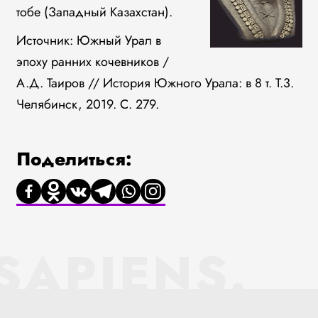
тобе (Западный Казахстан).
Источник: Южный Урал в
эпоху ранних кочевников /
А.Д. Таиров // История Южного Урала: в 8 т. Т.3.
Челябинск, 2019. С. 279.
Поделиться:
SAPIENS.