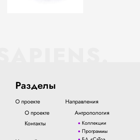
SAPIENS.
Разделы
О проекте
Направления
О проекте
Антропология
Контакты
Коллекции
Программы
БД «СаТо»