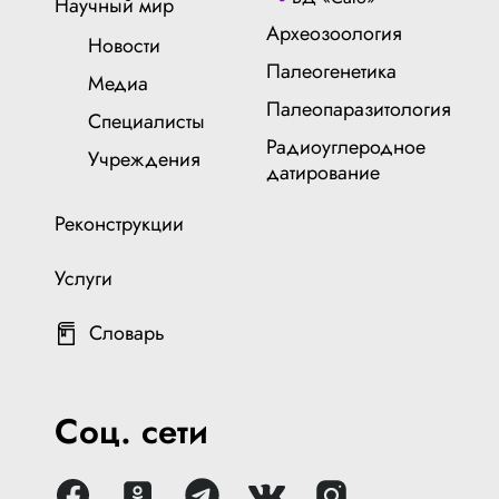
Научный мир
Археозоология
Новости
Палеогенетика
Медиа
Палеопаразитология
Специалисты
Радиоуглеродное
Учреждения
датирование
Реконструкции
Услуги
Словарь
Соц. сети