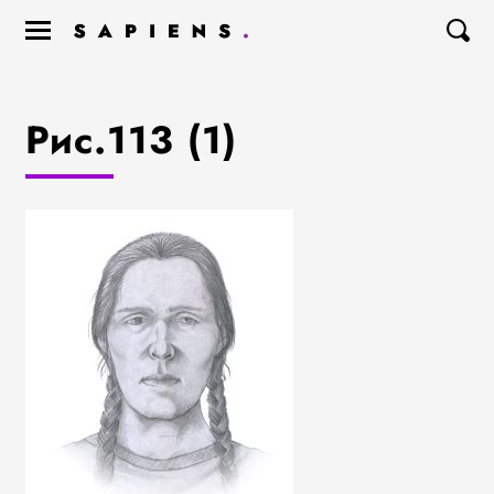
Рис.113 (1)