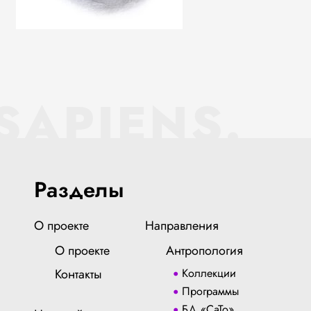
SAPIENS.
Разделы
О проекте
Направления
О проекте
Антропология
Контакты
Коллекции
Программы
БД «СаТо»