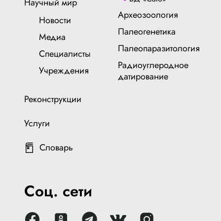
Научный мир
Археозоология
Новости
Палеогенетика
Медиа
Палеопаразитология
Специалисты
Радиоуглеродное
Учреждения
датирование
Реконструкции
Услуги
Словарь
Соц. сети