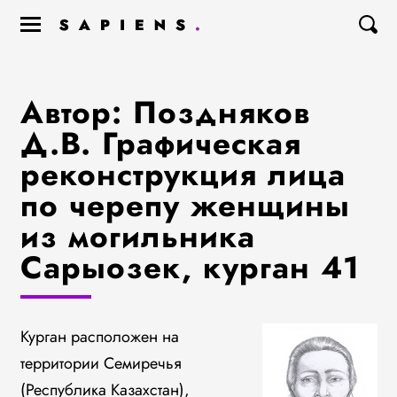
Автор: Поздняков
Д.В. Графическая
реконструкция лица
по черепу женщины
из могильника
Сарыозек, курган 41
Курган расположен на
территории Семиречья
(Республика Казахстан),