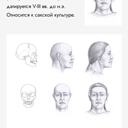
датируется V-III вв. до н.э.
Относится к сакской культуре.