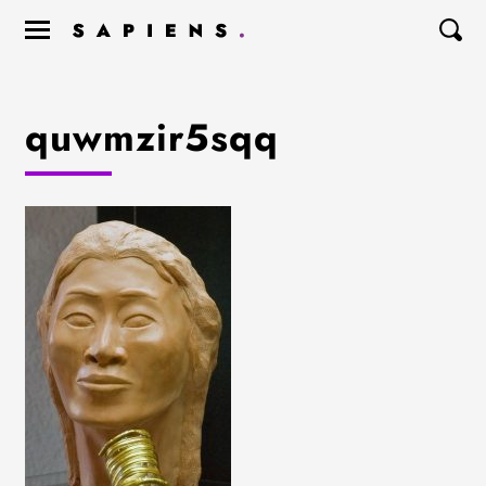
quwmzir5sqq