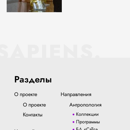
SAPIENS.
Разделы
О проекте
Направления
О проекте
Антропология
Контакты
Коллекции
Программы
БД «СаТо»