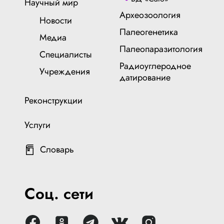
Научный мир
Археозоология
Новости
Палеогенетика
Медиа
Палеопаразитология
Специалисты
Радиоуглеродное
Учреждения
датирование
Реконструкции
Услуги
Словарь
Соц. сети