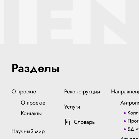
IEN
Разделы
О проекте
Реконструкции
Направлен
О проекте
Антроп
Услуги
Контакты
Колл
Прог
Словарь
БД «
Научный мир