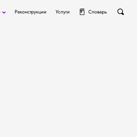
р
Реконструкции
Услуги
Словарь
ты
я