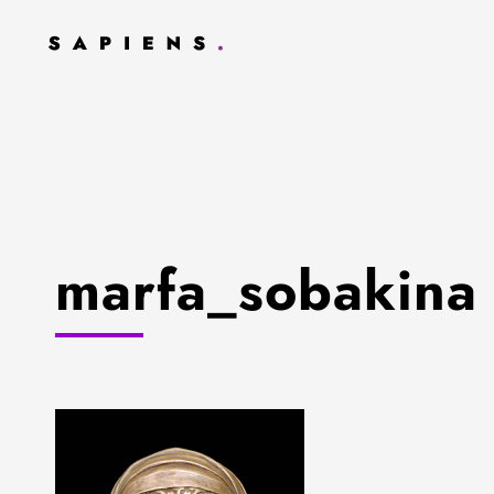
marfa_sobakina