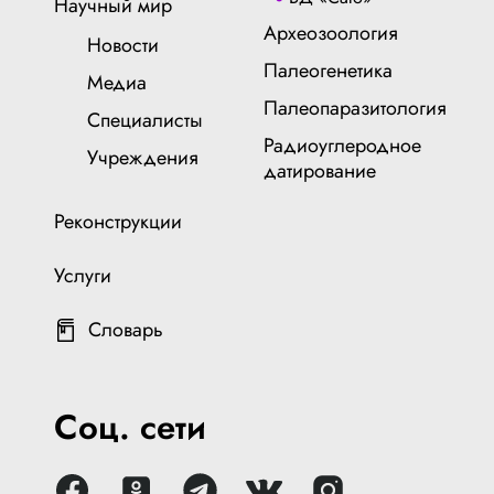
Научный мир
Археозоология
Новости
Палеогенетика
Медиа
Палеопаразитология
Специалисты
Радиоуглеродное
Учреждения
датирование
Реконструкции
Услуги
Словарь
Соц. сети