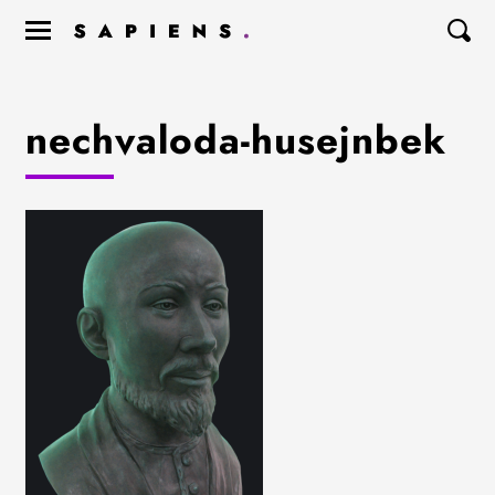
nechvaloda-husejnbek