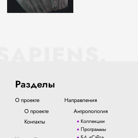
SAPIENS.
Разделы
О проекте
Направления
О проекте
Антропология
Контакты
Коллекции
Программы
БД «СаТо»