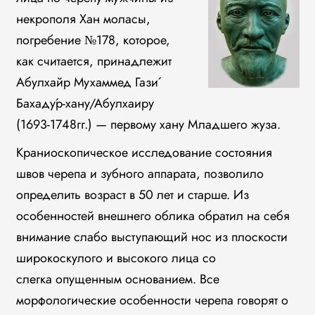
некрополя Хан моласы,
погребение №178, которое,
как считается, принадлежит
Абулхайр Мухаммед Гази́
Бахаду́р-хану/Абулхаиру
(1693-1748гг.) — первому хану Младшего жуза.
Краниоскопическое исследование состояния
швов черепа и зубного аппарата, позволило
определить возраст в 50 лет и старше. Из
особенностей внешнего облика обратил на себя
внимание слабо выступающий нос из плоскости
широкоскулого и высокого лица со
слегка опущенным основанием. Все
морфологические особенности черепа говорят о