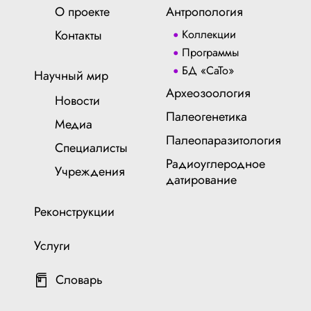
О проекте
Антропология
Контакты
Коллекции
Программы
БД «СаТо»
Научный мир
Археозоология
Новости
Палеогенетика
Медиа
Палеопаразитология
Специалисты
Радиоуглеродное
Учреждения
датирование
Реконструкции
Услуги
Словарь