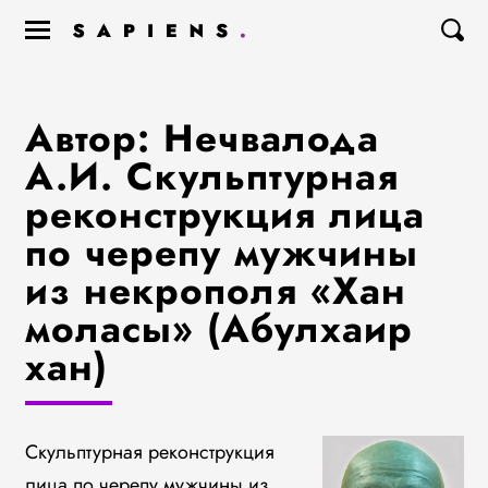
Автор: Нечвалода
А.И. Скульптурная
реконструкция лица
по черепу мужчины
из некрополя «Хан
моласы» (Абулхаир
хан)
Скульптурная реконструкция
лица по черепу мужчины из