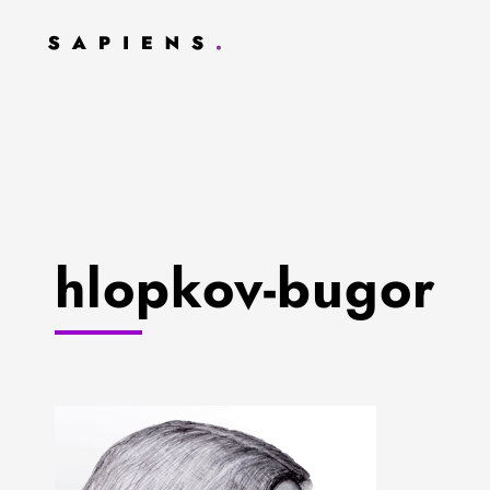
hlopkov-bugor