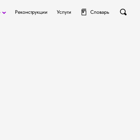
р
Реконструкции
Услуги
Словарь
ты
я