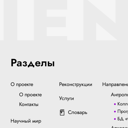
IEN
Разделы
О проекте
Реконструкции
Направлен
О проекте
Антроп
Услуги
Контакты
Колл
Прог
Словарь
БД «
Научный мир