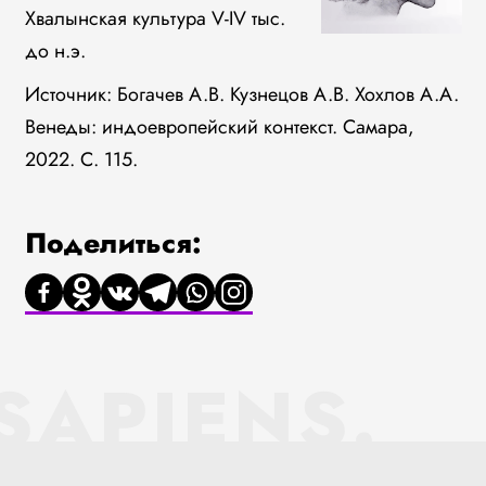
Хвалынская культура V-IV тыс.
до н.э.
Источник: Богачев А.В. Кузнецов А.В. Хохлов А.А.
Венеды: индоевропейский контекст. Самара,
2022. С. 115.
Поделиться:
SAPIENS.