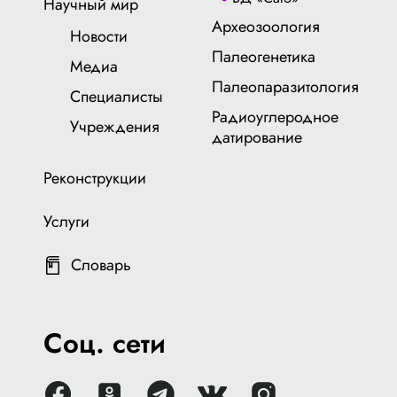
Научный мир
Археозоология
Новости
Палеогенетика
Медиа
Палеопаразитология
Специалисты
Радиоуглеродное
Учреждения
датирование
Реконструкции
Услуги
Словарь
Соц. сети