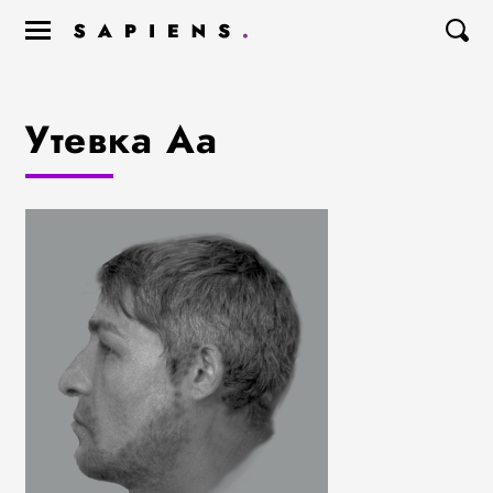
Утевка Аа