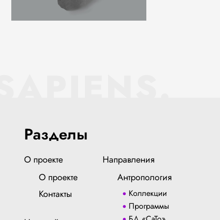
SAPIENS.
Разделы
О проекте
Направления
О проекте
Антропология
Контакты
Коллекции
Программы
БД «СаТо»