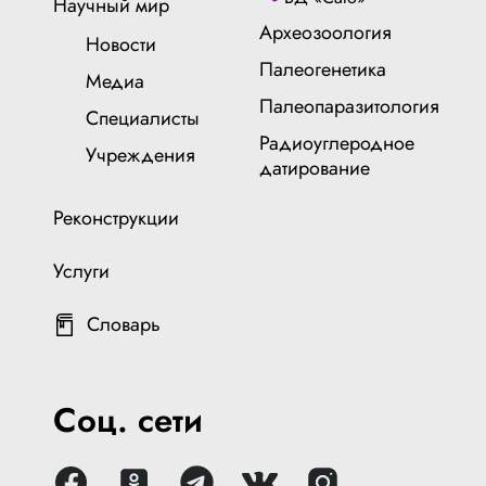
Научный мир
Археозоология
Новости
Палеогенетика
Медиа
Палеопаразитология
Специалисты
Радиоуглеродное
Учреждения
датирование
Реконструкции
Услуги
Словарь
Соц. сети