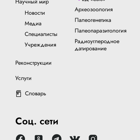
Научный мир
Археозоология
Новости
Палеогенетика
Медиа
Палеопаразитология
Специалисты
Радиоуглеродное
Учреждения
датирование
Реконструкции
Услуги
Словарь
Соц. сети