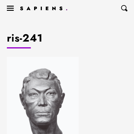
ris-241