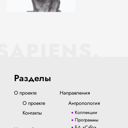
SAPIENS.
Разделы
О проекте
Направления
О проекте
Антропология
Контакты
Коллекции
Программы
БД «СаТо»