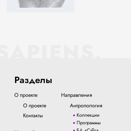
SAPIENS.
Разделы
О проекте
Направления
О проекте
Антропология
Контакты
Коллекции
Программы
БД «СаТо»