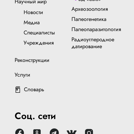
Научный мир
Археозоология
Новости
Палеогенетика
Медиа
Палеопаразитология
Специалисты
Радиоуглеродное
Учреждения
датирование
Реконструкции
Услуги
Словарь
Соц. сети