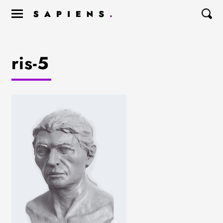
ris-5