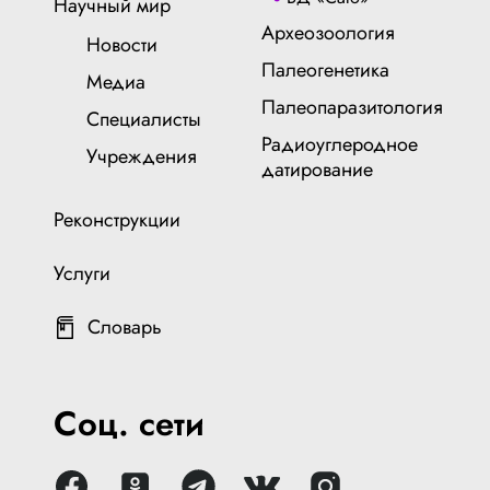
Научный мир
Археозоология
Новости
Палеогенетика
Медиа
Палеопаразитология
Специалисты
Радиоуглеродное
Учреждения
датирование
Реконструкции
Услуги
Словарь
Соц. сети