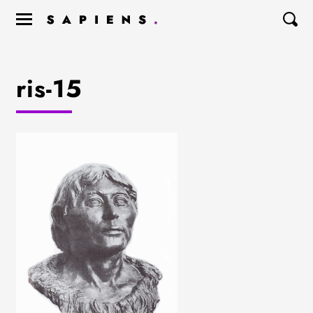
ris-15