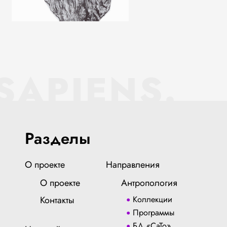
SAPIENS.
Разделы
О проекте
Направления
О проекте
Антропология
Контакты
Коллекции
Программы
БД «СаТо»