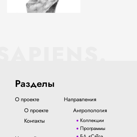
SAPIENS.
Разделы
О проекте
Направления
О проекте
Антропология
Контакты
Коллекции
Программы
БД «СаТо»