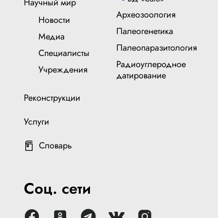
Научный мир
Археозоология
Новости
Палеогенетика
Медиа
Палеопаразитология
Специалисты
Радиоуглеродное
Учреждения
датирование
Реконструкции
Услуги
Словарь
Соц. сети