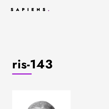
ris-143