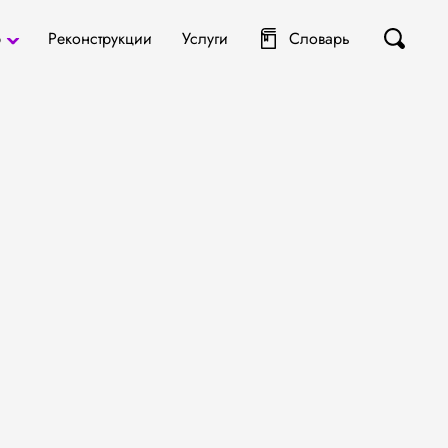
р
Реконструкции
Услуги
Словарь
ты
я