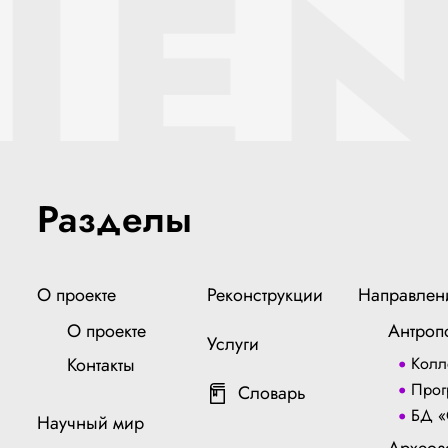
IEN
Разделы
О проекте
Реконструкции
Направлен
О проекте
Антроп
Услуги
Контакты
Колл
Прог
Словарь
БД «
Научный мир