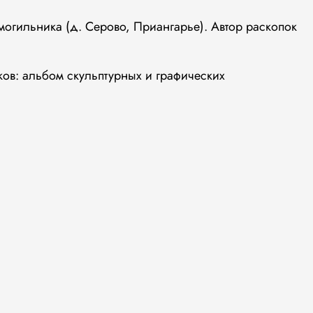
огильника (д. Серово, Приангарье). Автор раскопок
ков: альбом скульптурных и графических