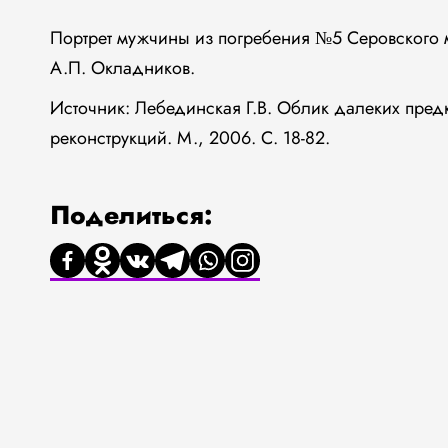
Портрет мужчины из погребения №5 Серовского м
А.П. Окладников.
Источник: Лебединская Г.В. Облик далеких пред
реконструкций. М., 2006. С. 18-82.
Поделиться: