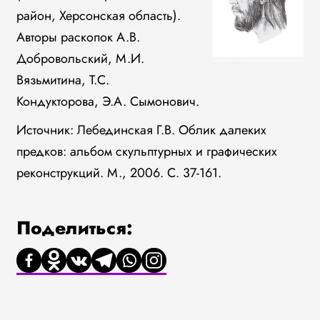
район, Херсонская область).
Авторы раскопок А.В.
Добровольский, М.И.
Вязьмитина, Т.С.
Кондукторова, Э.А. Сымонович.
Источник: Лебединская Г.В. Облик далеких
предков: альбом скульптурных и графических
реконструкций. М., 2006. С. 37-161.
Поделиться: