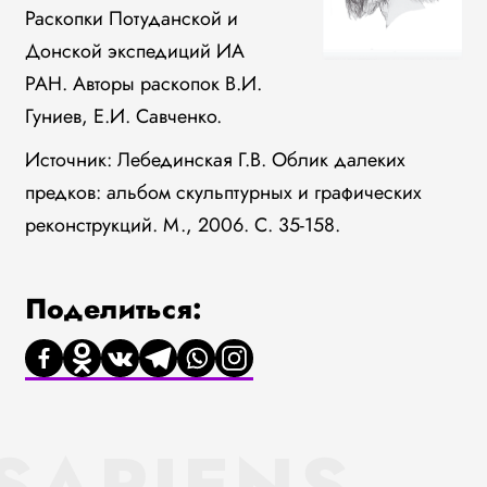
Раскопки Потуданской и
Донской экспедиций ИА
РАН. Авторы раскопок В.И.
Гуниев, Е.И. Савченко.
Источник: Лебединская Г.В. Облик далеких
предков: альбом скульптурных и графических
реконструкций. М., 2006. С. 35-158.
Поделиться:
SAPIENS.