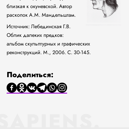
близкая к окуневской. Автор
раскопок А.М. Мандельштам.
Источник: Лебединская Г.В.
Облик далеких предков:
альбом скульптурных и графических
реконструкций. М., 2006. С. 30-145.
Поделиться:
SAPIENS.