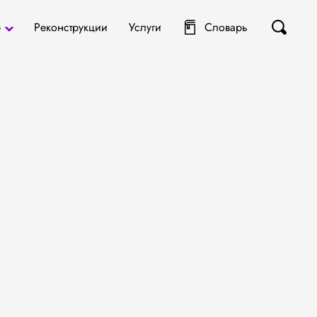
р
Реконструкции
Услуги
Словарь
ты
я