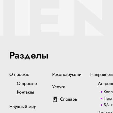
IEN
Разделы
О проекте
Реконструкции
Направлен
О проекте
Антроп
Услуги
Контакты
Колл
Прог
Словарь
БД «
Научный мир