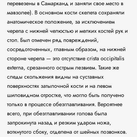
перевезены в Самарканд и заняли свое место в
мавзолее). В основном кости скелета сохраняли
анатомическое положение, за исключением
черепа с нижней челюстью и мелких костей рук и
стоп. Был отмечен ряд повреждений,
сосредоточенных, главным образом, на нижней
стороне черепа — это отсутствие crista occipitalis
externa, срезанного острым лезвием. Такие же
следы скольжения видны на суставных
поверхностях затылочной кости и на левом
шиловидном отростке, что могло быть получено
только в процессе обезглавливания. Вероятнее
всего, при обезглавливании голова была
запрокинута назад и резким ударом ножа,
воткнутого сбоку, отделена от шейных позвонков.