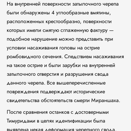
На внутренней поверхности затылочного черепа
были обнаружены 4 углообразные вмятины,
расположенных крестообразно, поверхности
которых имели смятую сглаженную фактуру —
подобное нарушение можно представить при
условии насаживания головы на острие
ромбовидного сечения. Следствием насаживания
на такое острие и были зарубки на внутренней
затылочного отверстия и разрушения свода
данного черепа. Все вышеперечисленные
повреждения подверждают исторические
свидетельства обстоятельств смерти Мираншаха.
После сравнения останков с достоверными
Тимуридами в целях идентификации была
выявлена некая деформация черепного свода,