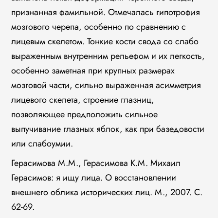
признанная фамильной. Отмечалась гипотрофия
мозгового черепа, особенно по сравнению с
лицевым скелетом. Тонкие кости свода со слабо
выраженным внутренним рельефом и их легкость,
особенно заметная при крупных размерах
мозговой части, сильно выраженная асимметрия
лицевого скелета, строение глазниц,
позволяющее предположить сильное
выпучивание глазных яблок, как при базедовости
или слабоумии.
Герасимова М.М., Герасимова К.М. Михаил
Герасимов: я ищу лица. О восстановлении
внешнего облика исторических лиц. М., 2007. С.
62-69.