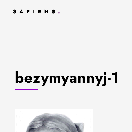
bezymyannyj-1