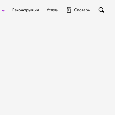
р
Реконструкции
Услуги
Словарь
ты
я