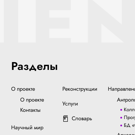
IEN
Разделы
О проекте
Реконструкции
Направлен
О проекте
Антроп
Услуги
Контакты
Колл
Прог
Словарь
БД «
Научный мир