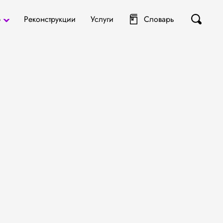
р
Реконструкции
Услуги
Словарь
ты
я