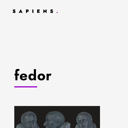
fedor